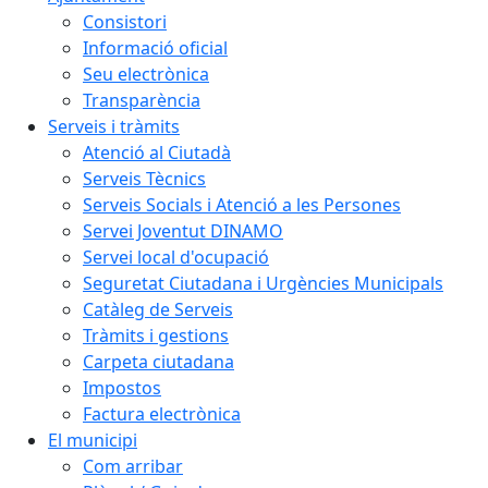
Consistori
Informació oficial
Seu electrònica
Transparència
Serveis i tràmits
Atenció al Ciutadà
Serveis Tècnics
Serveis Socials i Atenció a les Persones
Servei Joventut DINAMO
Servei local d'ocupació
Seguretat Ciutadana i Urgències Municipals
Catàleg de Serveis
Tràmits i gestions
Carpeta ciutadana
Impostos
Factura electrònica
El municipi
Com arribar