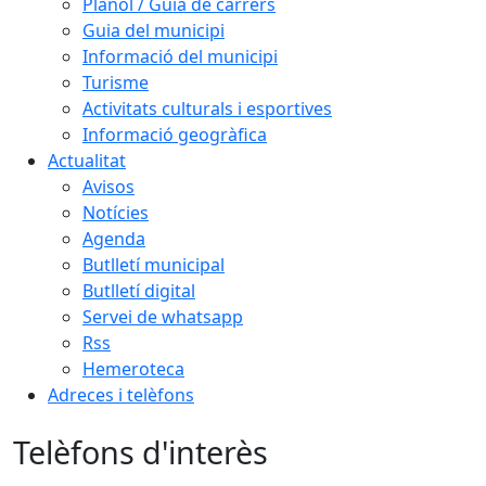
Plànol / Guia de carrers
Guia del municipi
Informació del municipi
Turisme
Activitats culturals i esportives
Informació geogràfica
Actualitat
Avisos
Notícies
Agenda
Butlletí municipal
Butlletí digital
Servei de whatsapp
Rss
Hemeroteca
Adreces i telèfons
Telèfons d'interès