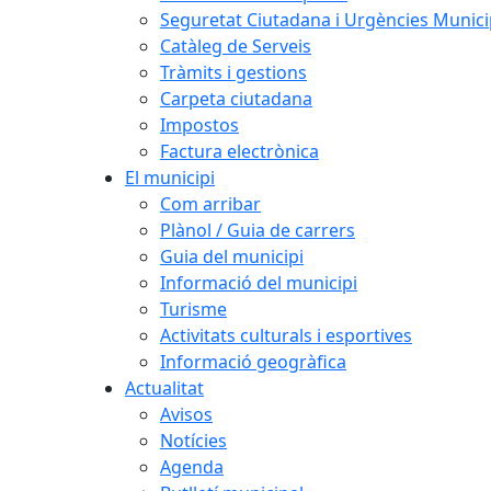
Seguretat Ciutadana i Urgències Munici
Catàleg de Serveis
Tràmits i gestions
Carpeta ciutadana
Impostos
Factura electrònica
El municipi
Com arribar
Plànol / Guia de carrers
Guia del municipi
Informació del municipi
Turisme
Activitats culturals i esportives
Informació geogràfica
Actualitat
Avisos
Notícies
Agenda