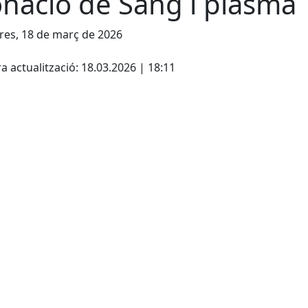
nació de Sang i plasma
es, 18 de març de 2026
cebook
X
a actualització: 18.03.2026 | 18:11