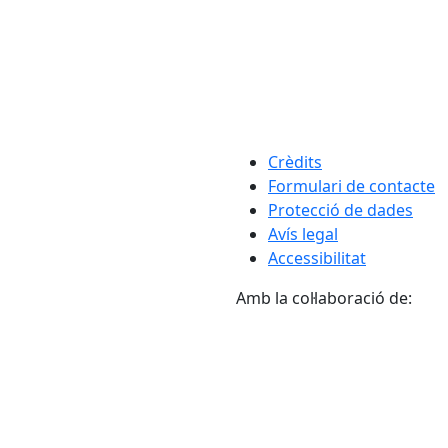
Crèdits
Formulari de contacte
Protecció de dades
Avís legal
Accessibilitat
Amb la col·laboració de: