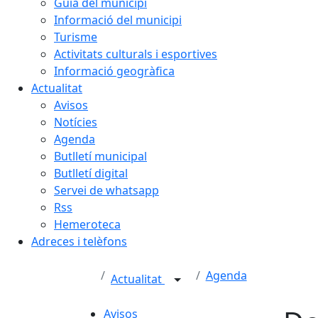
Guia del municipi
Informació del municipi
Turisme
Activitats culturals i esportives
Informació geogràfica
Actualitat
Avisos
Notícies
Agenda
Butlletí municipal
Butlletí digital
Servei de whatsapp
Rss
Hemeroteca
Adreces i telèfons
Agenda
Actualitat
Avisos