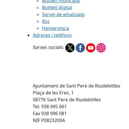
Butlletí municipal
Butlletí digital
Servei de whatsapp
Rss
Hemeroteca
Adreces i telèfons
Xarxes socials:
Ajuntament de Sant Pere de Riudebitlles
Plaça de les Eres, 1
08776 Sant Pere de Riudebitlles
Tel. 938 995 061
Fax 938 996 081
NIF P0823200A