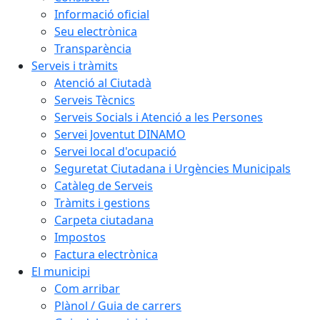
Informació oficial
Seu electrònica
Transparència
Serveis i tràmits
Atenció al Ciutadà
Serveis Tècnics
Serveis Socials i Atenció a les Persones
Servei Joventut DINAMO
Servei local d'ocupació
Seguretat Ciutadana i Urgències Municipals
Catàleg de Serveis
Tràmits i gestions
Carpeta ciutadana
Impostos
Factura electrònica
El municipi
Com arribar
Plànol / Guia de carrers