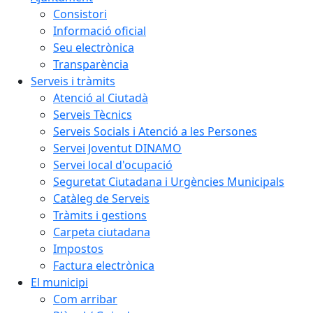
Consistori
Informació oficial
Seu electrònica
Transparència
Serveis i tràmits
Atenció al Ciutadà
Serveis Tècnics
Serveis Socials i Atenció a les Persones
Servei Joventut DINAMO
Servei local d'ocupació
Seguretat Ciutadana i Urgències Municipals
Catàleg de Serveis
Tràmits i gestions
Carpeta ciutadana
Impostos
Factura electrònica
El municipi
Com arribar