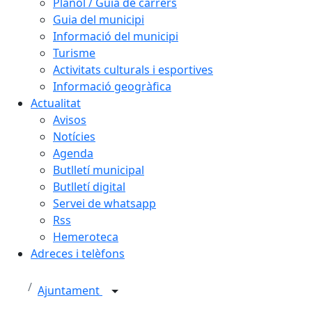
Plànol / Guia de carrers
Guia del municipi
Informació del municipi
Turisme
Activitats culturals i esportives
Informació geogràfica
Actualitat
Avisos
Notícies
Agenda
Butlletí municipal
Butlletí digital
Servei de whatsapp
Rss
Hemeroteca
Adreces i telèfons
Ajuntament