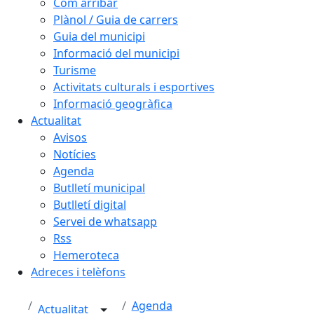
Com arribar
Plànol / Guia de carrers
Guia del municipi
Informació del municipi
Turisme
Activitats culturals i esportives
Informació geogràfica
Actualitat
Avisos
Notícies
Agenda
Butlletí municipal
Butlletí digital
Servei de whatsapp
Rss
Hemeroteca
Adreces i telèfons
Agenda
Actualitat