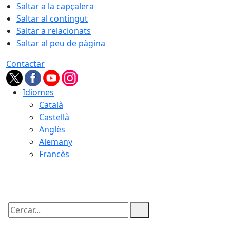
Saltar a la capçalera
Saltar al contingut
Saltar a relacionats
Saltar al peu de pàgina
Contactar
Idiomes
Català
Castellà
Anglès
Alemany
Francès
09.08.2026 | 01:13
Cercar: