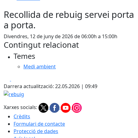
Recollida de rebuig servei porta
a porta.
Divendres, 12 de juny de 2026 de 06:00h a 15:00h
Contingut relacionat
Temes
Medi ambient
Facebook
X
Darrera actualització: 22.05.2026 | 09:49
rebuig
Xarxes socials:
Crèdits
Formulari de contacte
Protecció de dades