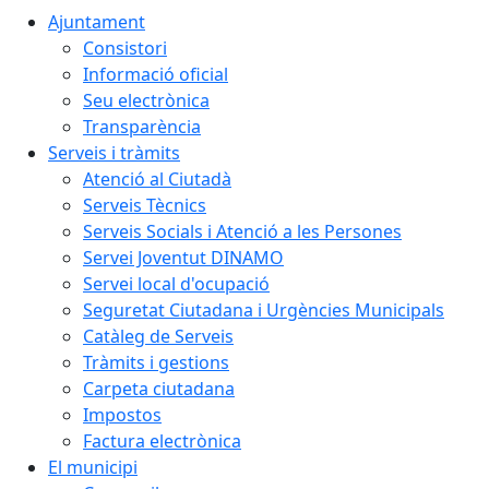
Ajuntament
Consistori
Informació oficial
Seu electrònica
Transparència
Serveis i tràmits
Atenció al Ciutadà
Serveis Tècnics
Serveis Socials i Atenció a les Persones
Servei Joventut DINAMO
Servei local d'ocupació
Seguretat Ciutadana i Urgències Municipals
Catàleg de Serveis
Tràmits i gestions
Carpeta ciutadana
Impostos
Factura electrònica
El municipi