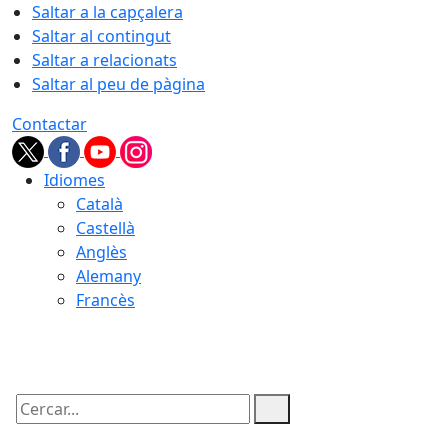
Saltar a la capçalera
Saltar al contingut
Saltar a relacionats
Saltar al peu de pàgina
Contactar
Idiomes
Català
Castellà
Anglès
Alemany
Francès
09.08.2026 | 12:36
Cercar: