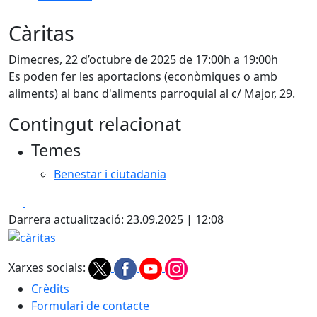
Càritas
Dimecres, 22 d’octubre de 2025 de 17:00h a 19:00h
Es poden fer les aportacions (econòmiques o amb
aliments) al banc d'aliments parroquial al c/ Major, 29.
Contingut relacionat
Temes
Benestar i ciutadania
Facebook
X
Darrera actualització: 23.09.2025 | 12:08
càritas
Xarxes socials:
Crèdits
Formulari de contacte