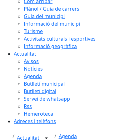
Com arribar
Plànol / Guia de carrers
Guia del municipi
Informació del municipi
Turisme
Activitats culturals i esportives
Informació geogràfica
Actualitat
Avisos
Notícies
Agenda
Butlletí municipal
Butlletí digital
Servei de whatsapp
Rss
Hemeroteca
Adreces i telèfons
Agenda
Actualitat