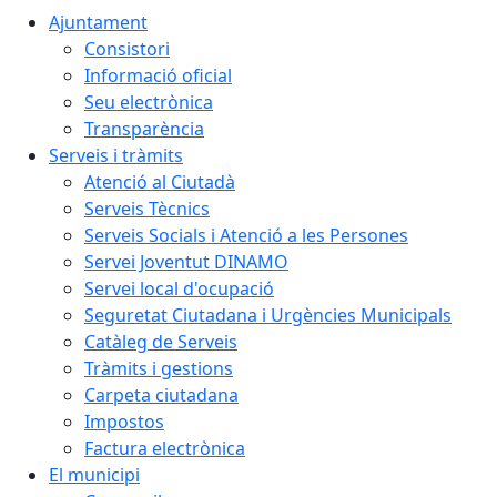
Ajuntament
Consistori
Informació oficial
Seu electrònica
Transparència
Serveis i tràmits
Atenció al Ciutadà
Serveis Tècnics
Serveis Socials i Atenció a les Persones
Servei Joventut DINAMO
Servei local d'ocupació
Seguretat Ciutadana i Urgències Municipals
Catàleg de Serveis
Tràmits i gestions
Carpeta ciutadana
Impostos
Factura electrònica
El municipi