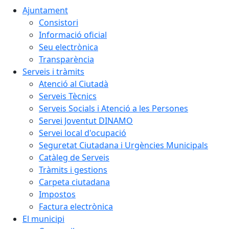
Ajuntament
Consistori
Informació oficial
Seu electrònica
Transparència
Serveis i tràmits
Atenció al Ciutadà
Serveis Tècnics
Serveis Socials i Atenció a les Persones
Servei Joventut DINAMO
Servei local d'ocupació
Seguretat Ciutadana i Urgències Municipals
Catàleg de Serveis
Tràmits i gestions
Carpeta ciutadana
Impostos
Factura electrònica
El municipi