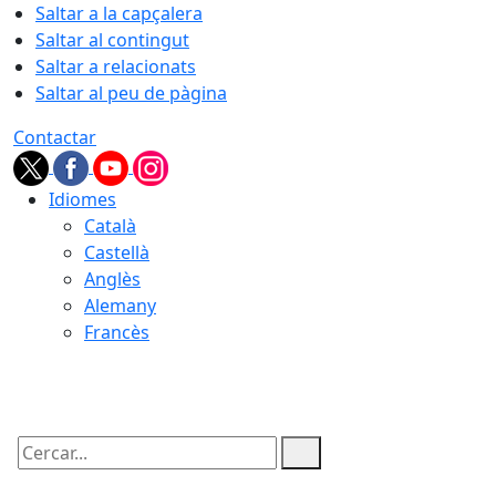
Saltar a la capçalera
Saltar al contingut
Saltar a relacionats
Saltar al peu de pàgina
Contactar
Idiomes
Català
Castellà
Anglès
Alemany
Francès
08.08.2026 | 09:38
Cercar: