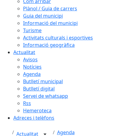
Com arribar
Plànol / Guia de carrers
Guia del municipi
Informació del municipi
Turisme
Activitats culturals i esportives
Informació geogràfica
Actualitat
Avisos
Notícies
Agenda
Butlletí municipal
Butlletí digital
Servei de whatsapp
Rss
Hemeroteca
Adreces i telèfons
Agenda
Actualitat