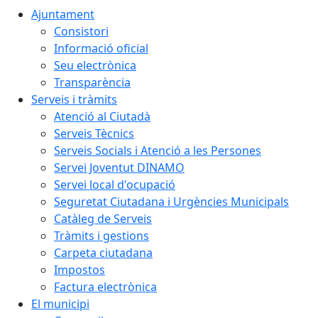
Ajuntament
Consistori
Informació oficial
Seu electrònica
Transparència
Serveis i tràmits
Atenció al Ciutadà
Serveis Tècnics
Serveis Socials i Atenció a les Persones
Servei Joventut DINAMO
Servei local d'ocupació
Seguretat Ciutadana i Urgències Municipals
Catàleg de Serveis
Tràmits i gestions
Carpeta ciutadana
Impostos
Factura electrònica
El municipi