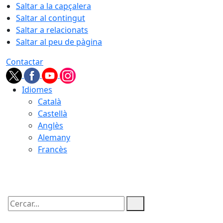
Saltar a la capçalera
Saltar al contingut
Saltar a relacionats
Saltar al peu de pàgina
Contactar
Idiomes
Català
Castellà
Anglès
Alemany
Francès
08.08.2026 | 14:56
Cercar: