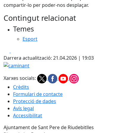
compartir-lo per poder-nos desplaçar.
Contingut relacionat
Temes
Esport
Facebook
X
Darrera actualització: 21.04.2026 | 19:03
caminant
Xarxes socials:
Crèdits
Formulari de contacte
Protecció de dades
Avís legal
Accessibilitat
Ajuntament de Sant Pere de Riudebitlles