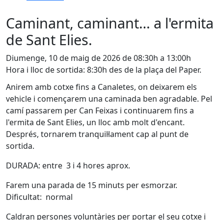
Caminant, caminant… a l'ermita
de Sant Elies.
Diumenge, 10 de maig de 2026 de 08:30h a 13:00h
Hora i lloc de sortida: 8:30h des de la plaça del Paper.
Anirem amb cotxe fins a Canaletes, on deixarem els
vehicle i començarem una caminada ben agradable. Pel
camí passarem per Can Feixas i continuarem fins a
l'ermita de Sant Elies, un lloc amb molt d'encant.
Després, tornarem tranquil·lament cap al punt de
sortida.
DURADA: entre 3 i 4 hores aprox.
Farem una parada de 15 minuts per esmorzar.
Dificultat: normal
Caldran persones voluntàries per portar el seu cotxe i