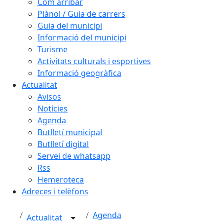
Com arribar
Plànol / Guia de carrers
Guia del municipi
Informació del municipi
Turisme
Activitats culturals i esportives
Informació geogràfica
Actualitat
Avisos
Notícies
Agenda
Butlletí municipal
Butlletí digital
Servei de whatsapp
Rss
Hemeroteca
Adreces i telèfons
Agenda
Actualitat