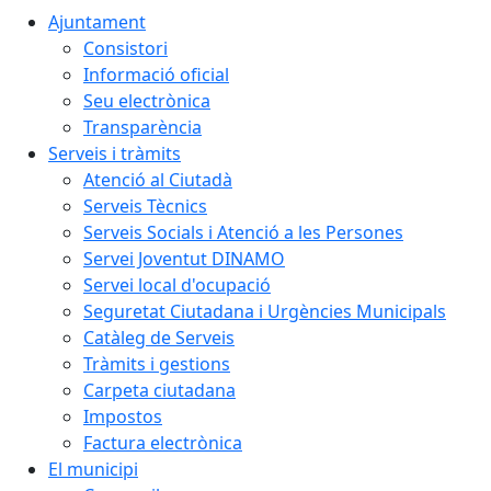
Ajuntament
Consistori
Informació oficial
Seu electrònica
Transparència
Serveis i tràmits
Atenció al Ciutadà
Serveis Tècnics
Serveis Socials i Atenció a les Persones
Servei Joventut DINAMO
Servei local d'ocupació
Seguretat Ciutadana i Urgències Municipals
Catàleg de Serveis
Tràmits i gestions
Carpeta ciutadana
Impostos
Factura electrònica
El municipi