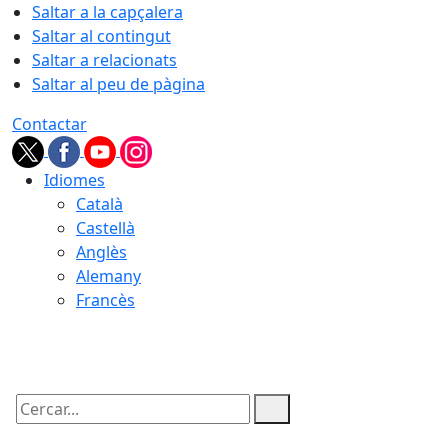
Saltar a la capçalera
Saltar al contingut
Saltar a relacionats
Saltar al peu de pàgina
Contactar
Idiomes
Català
Castellà
Anglès
Alemany
Francès
08.08.2026 | 13:09
Cercar: