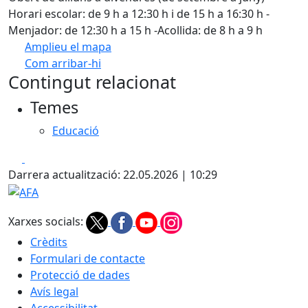
Horari escolar: de 9 h a 12:30 h i de 15 h a 16:30 h -
Menjador: de 12:30 h a 15 h -Acollida: de 8 h a 9 h
Amplieu el mapa
Com arribar-hi
Leaflet
| ©
OpenStreetMap
contributors
Contingut relacionat
+
Temes
−
Educació
Facebook
X
Darrera actualització: 22.05.2026 | 10:29
AFA
Xarxes socials:
Crèdits
Formulari de contacte
Protecció de dades
Avís legal
Accessibilitat