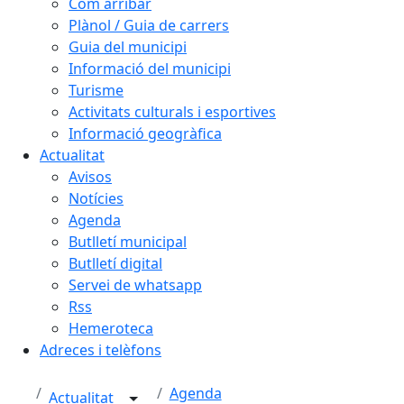
Com arribar
Plànol / Guia de carrers
Guia del municipi
Informació del municipi
Turisme
Activitats culturals i esportives
Informació geogràfica
Actualitat
Avisos
Notícies
Agenda
Butlletí municipal
Butlletí digital
Servei de whatsapp
Rss
Hemeroteca
Adreces i telèfons
Agenda
Actualitat