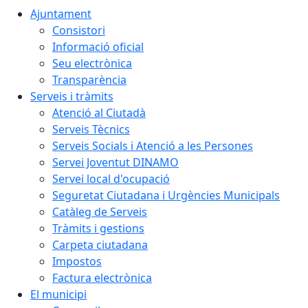
Ajuntament
Consistori
Informació oficial
Seu electrònica
Transparència
Serveis i tràmits
Atenció al Ciutadà
Serveis Tècnics
Serveis Socials i Atenció a les Persones
Servei Joventut DINAMO
Servei local d'ocupació
Seguretat Ciutadana i Urgències Municipals
Catàleg de Serveis
Tràmits i gestions
Carpeta ciutadana
Impostos
Factura electrònica
El municipi