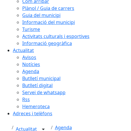
Com arribar
Plànol / Guia de carrers
Guia del municipi
Informació del municipi
Turisme
Activitats culturals i esportives
Informació geogràfica
Actualitat
Avisos
Notícies
Agenda
Butlletí municipal
Butlletí digital
Servei de whatsapp
Rss
Hemeroteca
Adreces i telèfons
Agenda
Actualitat