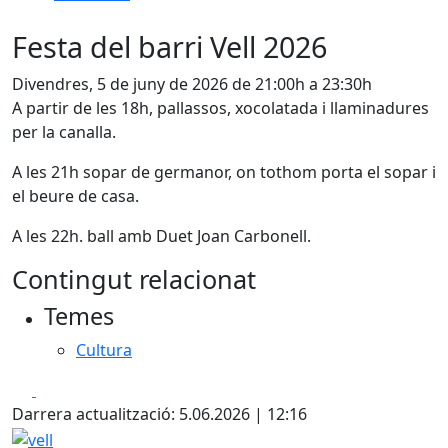
Festa del barri Vell 2026
Divendres, 5 de juny de 2026 de 21:00h a 23:30h
A partir de les 18h, pallassos, xocolatada i llaminadures
per la canalla.
A les 21h sopar de germanor, on tothom porta el sopar i
el beure de casa.
A les 22h. ball amb Duet Joan Carbonell.
Contingut relacionat
Temes
Cultura
Facebook
X
Darrera actualització: 5.06.2026 | 12:16
vell