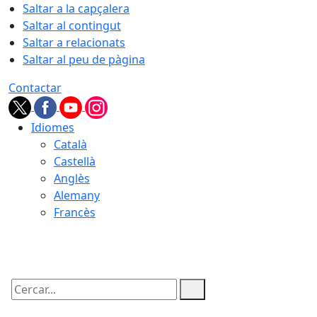
Saltar a la capçalera
Saltar al contingut
Saltar a relacionats
Saltar al peu de pàgina
Contactar
Idiomes
Català
Castellà
Anglès
Alemany
Francès
07.08.2026 | 08:38
Cercar: