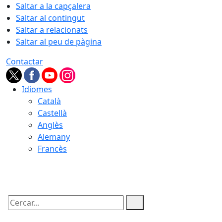
Saltar a la capçalera
Saltar al contingut
Saltar a relacionats
Saltar al peu de pàgina
Contactar
Idiomes
Català
Castellà
Anglès
Alemany
Francès
09.08.2026 | 10:53
Cercar: