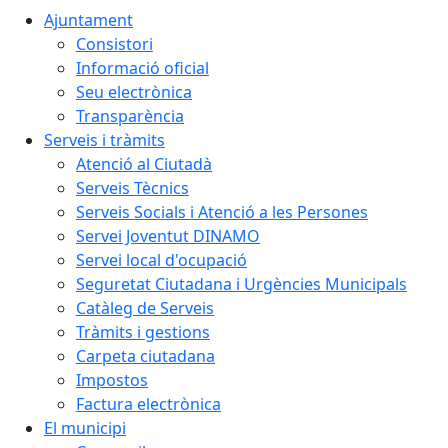
Ajuntament
Consistori
Informació oficial
Seu electrònica
Transparència
Serveis i tràmits
Atenció al Ciutadà
Serveis Tècnics
Serveis Socials i Atenció a les Persones
Servei Joventut DINAMO
Servei local d'ocupació
Seguretat Ciutadana i Urgències Municipals
Catàleg de Serveis
Tràmits i gestions
Carpeta ciutadana
Impostos
Factura electrònica
El municipi