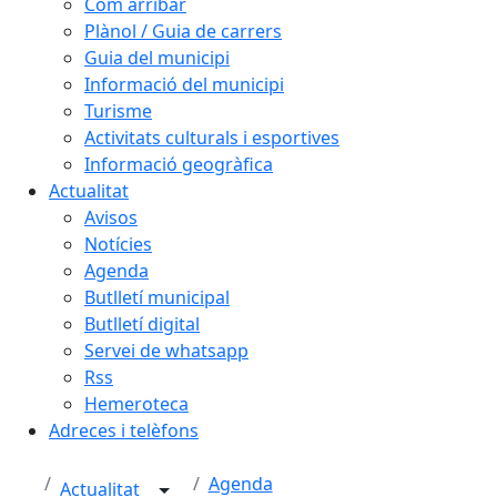
Com arribar
Plànol / Guia de carrers
Guia del municipi
Informació del municipi
Turisme
Activitats culturals i esportives
Informació geogràfica
Actualitat
Avisos
Notícies
Agenda
Butlletí municipal
Butlletí digital
Servei de whatsapp
Rss
Hemeroteca
Adreces i telèfons
Agenda
Actualitat