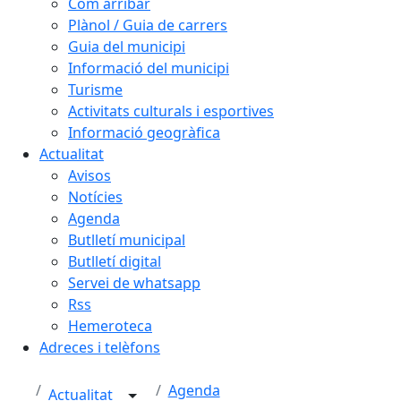
Com arribar
Plànol / Guia de carrers
Guia del municipi
Informació del municipi
Turisme
Activitats culturals i esportives
Informació geogràfica
Actualitat
Avisos
Notícies
Agenda
Butlletí municipal
Butlletí digital
Servei de whatsapp
Rss
Hemeroteca
Adreces i telèfons
Agenda
Actualitat