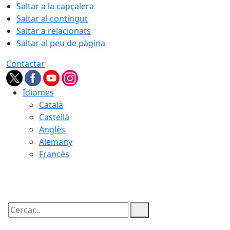
Saltar a la capçalera
Saltar al contingut
Saltar a relacionats
Saltar al peu de pàgina
Contactar
Idiomes
Català
Castellà
Anglès
Alemany
Francès
07.08.2026 | 10:03
Cercar: