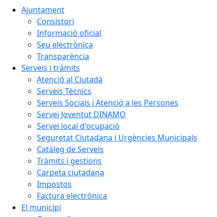
Ajuntament
Consistori
Informació oficial
Seu electrònica
Transparència
Serveis i tràmits
Atenció al Ciutadà
Serveis Tècnics
Serveis Socials i Atenció a les Persones
Servei Joventut DINAMO
Servei local d'ocupació
Seguretat Ciutadana i Urgències Municipals
Catàleg de Serveis
Tràmits i gestions
Carpeta ciutadana
Impostos
Factura electrònica
El municipi