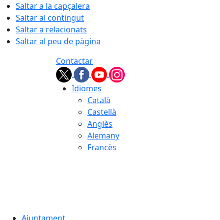
Saltar a la capçalera
Saltar al contingut
Saltar a relacionats
Saltar al peu de pàgina
Contactar
Idiomes
Català
Castellà
Anglès
Alemany
Francès
08.08.2026 | 08:55
Ajuntament