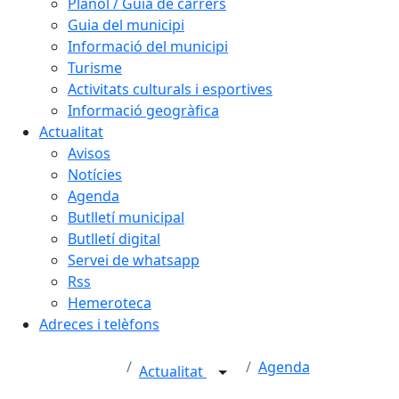
Plànol / Guia de carrers
Guia del municipi
Informació del municipi
Turisme
Activitats culturals i esportives
Informació geogràfica
Actualitat
Avisos
Notícies
Agenda
Butlletí municipal
Butlletí digital
Servei de whatsapp
Rss
Hemeroteca
Adreces i telèfons
Agenda
Actualitat