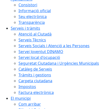
Consistori
Informació oficial
Seu electrònica
Transparència
Serveis i tràmits
Atenció al Ciutadà
Serveis Tècnics
Serveis Socials i Atenció a les Persones
Servei Joventut DINAMO
Servei local d'ocupació
Seguretat Ciutadana i Urgències Municipals
Catàleg de Serveis
Tràmits i gestions
Carpeta ciutadana
Impostos
Factura electrònica
El municipi
Com arribar