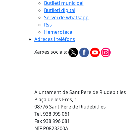
Butlletí municipal
Butlletí digital
Servei de whatsapp
Rss
Hemeroteca
Adreces i telèfons
Xarxes socials:
Ajuntament de Sant Pere de Riudebitlles
Plaça de les Eres, 1
08776 Sant Pere de Riudebitlles
Tel. 938 995 061
Fax 938 996 081
NIF P0823200A