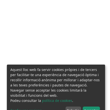
Aquest lloc web fa servir cookies pròpies i de tercers
per facilitar-te una experiència de navegació òptima i
recollir informació anònima per millorar i adaptar-nos
a les teves preferències i pautes de navegació.
Navegar sense acceptar les cookies limitarà la
visibilitat i funcions del web.
Podeu consultar la
política de cookies
.