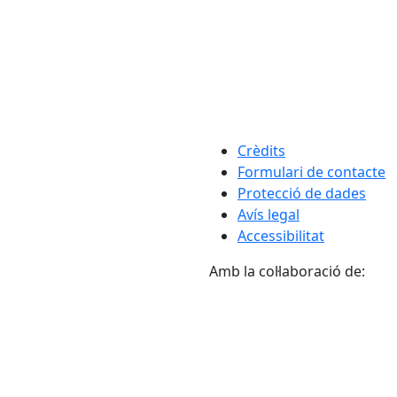
Crèdits
Formulari de contacte
Protecció de dades
Avís legal
Accessibilitat
Amb la col·laboració de: