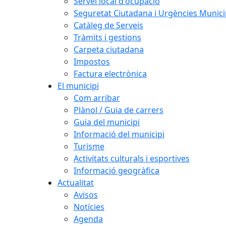
Servei local d'ocupació
Seguretat Ciutadana i Urgències Munici
Catàleg de Serveis
Tràmits i gestions
Carpeta ciutadana
Impostos
Factura electrònica
El municipi
Com arribar
Plànol / Guia de carrers
Guia del municipi
Informació del municipi
Turisme
Activitats culturals i esportives
Informació geogràfica
Actualitat
Avisos
Notícies
Agenda