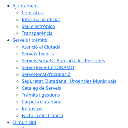
Ajuntament
Consistori
Informació oficial
Seu electrònica
Transparència
Serveis i tràmits
Atenció al Ciutadà
Serveis Tècnics
Serveis Socials i Atenció a les Persones
Servei Joventut DINAMO
Servei local d'ocupació
Seguretat Ciutadana i Urgències Municipals
Catàleg de Serveis
Tràmits i gestions
Carpeta ciutadana
Impostos
Factura electrònica
El municipi