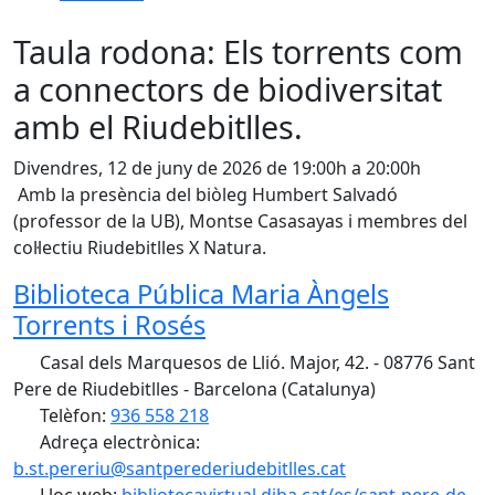
Taula rodona: Els torrents com
a connectors de biodiversitat
amb el Riudebitlles.
Divendres, 12 de juny de 2026 de 19:00h a 20:00h
Amb la presència del biòleg Humbert Salvadó
(professor de la UB), Montse Casasayas i membres del
col·lectiu Riudebitlles X Natura.
Biblioteca Pública Maria Àngels
Torrents i Rosés
Casal dels Marquesos de Llió. Major, 42. - 08776 Sant
Pere de Riudebitlles - Barcelona (Catalunya)
Telèfon:
936 558 218
Adreça electrònica:
b.st.pereriu@santperederiudebitlles.cat