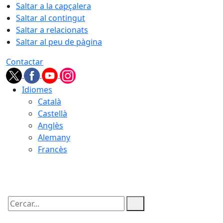
Saltar a la capçalera
Saltar al contingut
Saltar a relacionats
Saltar al peu de pàgina
Contactar
Idiomes
Català
Castellà
Anglès
Alemany
Francès
06.08.2026 | 22:25
Cercar: