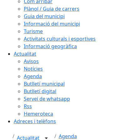
Com arribar
Plànol / Guia de carrers
Guia del municipi
Informació del municipi
Turisme
Activitats culturals i esportives
Informació geogràfica
Actualitat
Avisos
Notícies
Agenda
Butlletí municipal
Butlletí digital
Servei de whatsapp
Rss
Hemeroteca
Adreces i telèfons
Agenda
Actualitat