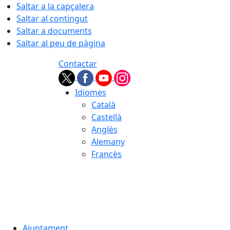
Saltar a la capçalera
Saltar al contingut
Saltar a documents
Saltar al peu de pàgina
Contactar
Idiomes
Català
Castellà
Anglès
Alemany
Francès
06.08.2026 | 16:02
Ajuntament