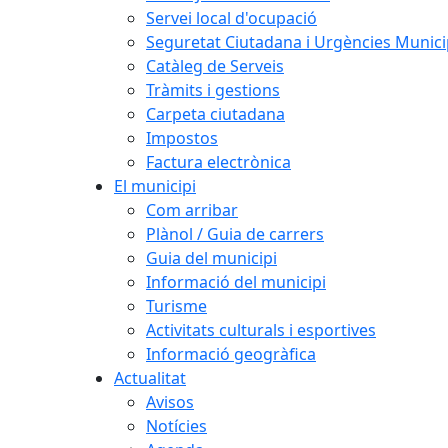
Servei local d'ocupació
Seguretat Ciutadana i Urgències Munici
Catàleg de Serveis
Tràmits i gestions
Carpeta ciutadana
Impostos
Factura electrònica
El municipi
Com arribar
Plànol / Guia de carrers
Guia del municipi
Informació del municipi
Turisme
Activitats culturals i esportives
Informació geogràfica
Actualitat
Avisos
Notícies