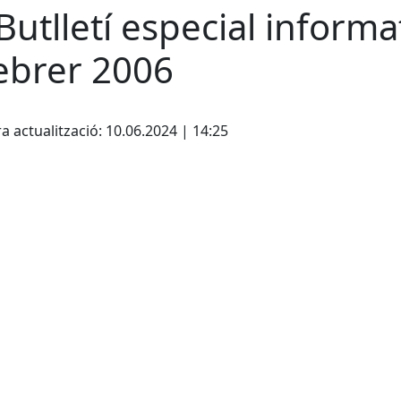
 Butlletí especial informa
febrer 2006
cebook
X
a actualització: 10.06.2024 | 14:25