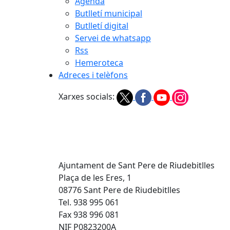
Agenda
Butlletí municipal
Butlletí digital
Servei de whatsapp
Rss
Hemeroteca
Adreces i telèfons
Xarxes socials:
Ajuntament de Sant Pere de Riudebitlles
Plaça de les Eres, 1
08776 Sant Pere de Riudebitlles
Tel. 938 995 061
Fax 938 996 081
NIF P0823200A