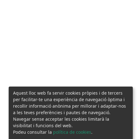
Aquest lloc web fa servir cookies pròpies i de tercers
per facilitar-te una experiència de navegació òptima i
recollir informació anònima per millorar i adaptar-nos
a les teves preferències i pautes de navegació.
Navegar sense acceptar les cookies limitarà la
visibilitat i funcions del web.
Podeu consultar la
política de cookies
.