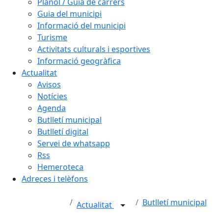
Plànol / Guia de carrers
Guia del municipi
Informació del municipi
Turisme
Activitats culturals i esportives
Informació geogràfica
Actualitat
Avisos
Notícies
Agenda
Butlletí municipal
Butlletí digital
Servei de whatsapp
Rss
Hemeroteca
Adreces i telèfons
Butlletí municipal
Actualitat