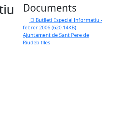
tiu
Documents
El Butlletí Especial Informatiu -
febrer 2006
(620.14KB)
Ajuntament de Sant Pere de
Riudebitlles