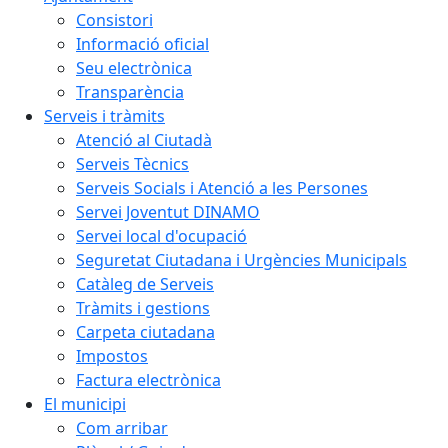
Consistori
Informació oficial
Seu electrònica
Transparència
Serveis i tràmits
Atenció al Ciutadà
Serveis Tècnics
Serveis Socials i Atenció a les Persones
Servei Joventut DINAMO
Servei local d'ocupació
Seguretat Ciutadana i Urgències Municipals
Catàleg de Serveis
Tràmits i gestions
Carpeta ciutadana
Impostos
Factura electrònica
El municipi
Com arribar