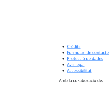
Crèdits
Formulari de contacte
Protecció de dades
Avís legal
Accessibilitat
Amb la col·laboració de: