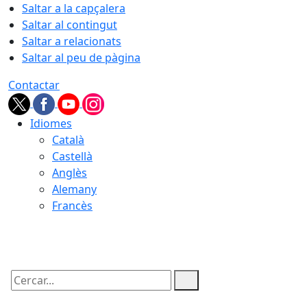
Saltar a la capçalera
Saltar al contingut
Saltar a relacionats
Saltar al peu de pàgina
Contactar
Idiomes
Català
Castellà
Anglès
Alemany
Francès
08.08.2026 | 16:40
Cercar: