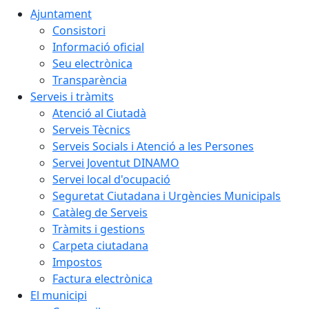
Ajuntament
Consistori
Informació oficial
Seu electrònica
Transparència
Serveis i tràmits
Atenció al Ciutadà
Serveis Tècnics
Serveis Socials i Atenció a les Persones
Servei Joventut DINAMO
Servei local d'ocupació
Seguretat Ciutadana i Urgències Municipals
Catàleg de Serveis
Tràmits i gestions
Carpeta ciutadana
Impostos
Factura electrònica
El municipi