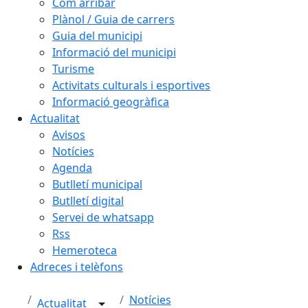
Com arribar
Plànol / Guia de carrers
Guia del municipi
Informació del municipi
Turisme
Activitats culturals i esportives
Informació geogràfica
Actualitat
Avisos
Notícies
Agenda
Butlletí municipal
Butlletí digital
Servei de whatsapp
Rss
Hemeroteca
Adreces i telèfons
Notícies
Actualitat