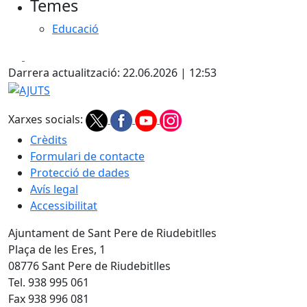
Temes
Educació
Facebook
X
Darrera actualització: 22.06.2026 | 12:53
AJUTS
Xarxes socials:
Crèdits
Formulari de contacte
Protecció de dades
Avís legal
Accessibilitat
Ajuntament de Sant Pere de Riudebitlles
Plaça de les Eres, 1
08776 Sant Pere de Riudebitlles
Tel. 938 995 061
Fax 938 996 081