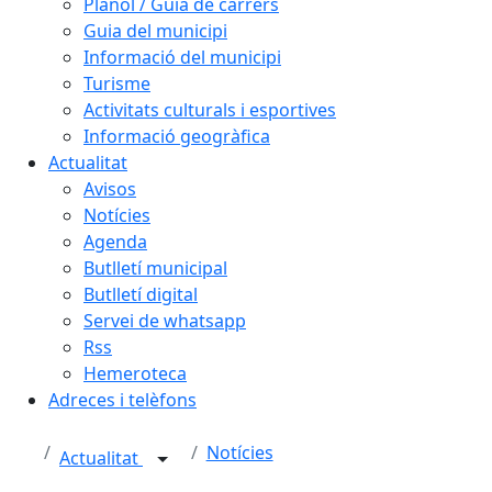
Plànol / Guia de carrers
Guia del municipi
Informació del municipi
Turisme
Activitats culturals i esportives
Informació geogràfica
Actualitat
Avisos
Notícies
Agenda
Butlletí municipal
Butlletí digital
Servei de whatsapp
Rss
Hemeroteca
Adreces i telèfons
Notícies
Actualitat