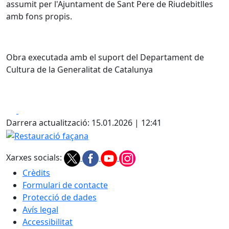
assumit per l'Ajuntament de Sant Pere de Riudebitlles
amb fons propis.
Obra executada amb el suport del Departament de
Cultura de la Generalitat de Catalunya
Facebook
X
Darrera actualització: 15.01.2026 | 12:41
Restauració façana
Xarxes socials:
Crèdits
Formulari de contacte
Protecció de dades
Avís legal
Accessibilitat