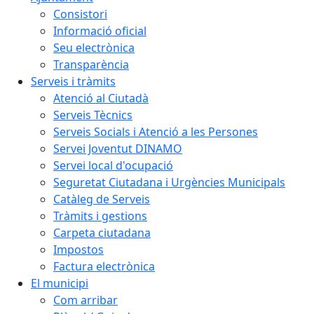
Consistori
Informació oficial
Seu electrònica
Transparència
Serveis i tràmits
Atenció al Ciutadà
Serveis Tècnics
Serveis Socials i Atenció a les Persones
Servei Joventut DINAMO
Servei local d'ocupació
Seguretat Ciutadana i Urgències Municipals
Catàleg de Serveis
Tràmits i gestions
Carpeta ciutadana
Impostos
Factura electrònica
El municipi
Com arribar