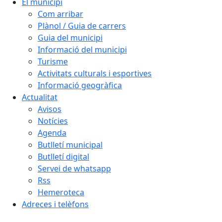
El municipi
Com arribar
Plànol / Guia de carrers
Guia del municipi
Informació del municipi
Turisme
Activitats culturals i esportives
Informació geogràfica
Actualitat
Avisos
Notícies
Agenda
Butlletí municipal
Butlletí digital
Servei de whatsapp
Rss
Hemeroteca
Adreces i telèfons