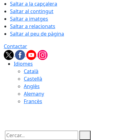
Saltar a la capçalera
Saltar al contingut
Saltar a imatges
Saltar a relacionats
Saltar al peu de pàgina
Contactar
Idiomes
Català
Castellà
Anglès
Alemany
Francès
06.08.2026 | 11:22