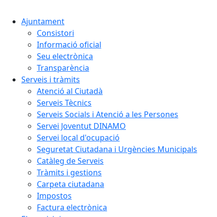
Cercar:
Ajuntament
Consistori
Informació oficial
Seu electrònica
Transparència
Serveis i tràmits
Atenció al Ciutadà
Serveis Tècnics
Serveis Socials i Atenció a les Persones
Servei Joventut DINAMO
Servei local d'ocupació
Seguretat Ciutadana i Urgències Municipals
Catàleg de Serveis
Tràmits i gestions
Carpeta ciutadana
Impostos
Factura electrònica