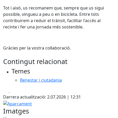
Tot i això, us recomanem que, sempre que us sigui 
possible, vingueu a peu o en bicicleta. Entre tots 
contribuirem a reduir el trànsit, facilitar l'accés al 
recinte i fer una jornada més sostenible.
Gràcies per la vostra col·laboració.
Contingut relacionat
Temes
Benestar i ciutadania
Facebook
X
Darrera actualització: 2.07.2026 | 12:31
Aparcament
Imatges