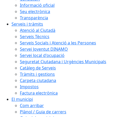
Informació oficial
Seu electrònica
Transparència
Serveis i tràmits
Atenció al Ciutadà
Serveis Tècnics
Serveis Socials i Atenció a les Persones
Servei Joventut DINAMO
Servei local d'ocupació
Seguretat Ciutadana i Urgències Municipals
Catàleg de Serveis
Tràmits i gestions
Carpeta ciutadana
Impostos
Factura electrònica
El municipi
Com arribar
Plànol / Guia de carrers