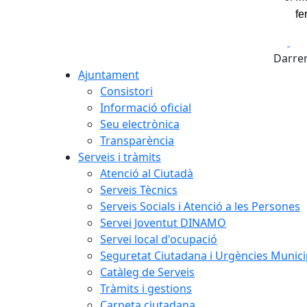
fe
Fa
Darrer
Ajuntament
Consistori
Informació oficial
Seu electrònica
Transparència
Serveis i tràmits
Atenció al Ciutadà
Serveis Tècnics
Serveis Socials i Atenció a les Persones
Servei Joventut DINAMO
Servei local d'ocupació
Seguretat Ciutadana i Urgències Munici
Catàleg de Serveis
Tràmits i gestions
Carpeta ciutadana