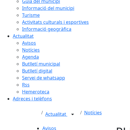
Guia del municipi
Informació del municipi
Turisme
Activitats culturals i esportives
Informació geogràfica
Actualitat
Avisos
Notícies
Agenda
Butlletí municipal
Butlletí digital
Servei de whatsapp
Rss
Hemeroteca
Adreces i telèfons
Notícies
Actualitat
Avisos