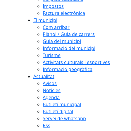
Impostos
Factura electrònica
El municipi
Com arribar
Plànol / Guia de carrers
Guia del municipi
Informació del municipi
Turisme
Activitats culturals i esportives
Informació geogràfica
Actualitat
Avisos
Notícies
Agenda
Butlletí municipal
Butlletí digital
Servei de whatsapp
Rss