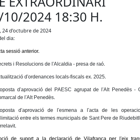
E EXTRAORDINARI
/10/2024 18:30 H.
, 24 d’octubre de 2024
el dia:
ta sessió anterior.
crets i Resolucions de l'Alcaldia - presa de raó.
tualització d'ordenances locals-fiscals ex. 2025.
oposta d'aprovació del PAESC agrupat de l'Alt Penedès - 
marcal de l'Alt Penedès.
oposta d'aprovació de l'esmena a l'acta de les operaci
limitació entre els termes municipals de Sant Pere de Riudebitll
rrelavit.
ció de suport a la declaració de Vilafranca per l'eix tran