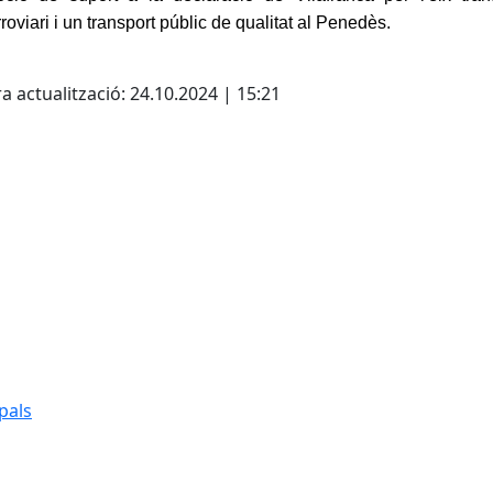
rroviari i un transport públic de qualitat al Penedès.
cebook
X
a actualització: 24.10.2024 | 15:21
pals