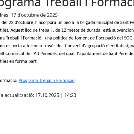
ograma Treball i Formac
res, 17 d’octubre de 2025
r del 22 d'octubre s'incorpora un peó a la brigada muicipal de Sant P
tlles. Aquest lloc de treball , de 12 mesos de durada, està subvencion
a Treball i Formació, una política de foment de l'ocupació del SOC.
a es porta a terme a través del Conveni d'agrupació d'entitats sig
ell Comarcal de l'Alt Penedès, del qual, l'ajuntament de Sant Pere de
tlles en forma part.
formació:
Programa Treball i Formació
cebook
X
a actualització: 17.10.2025 | 14:23