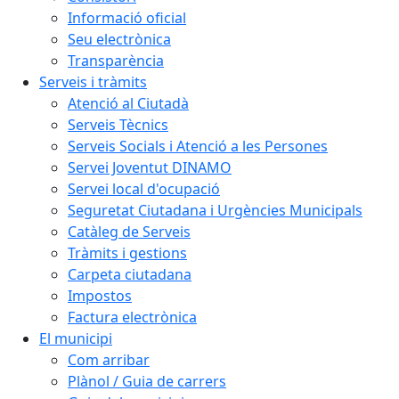
Informació oficial
Seu electrònica
Transparència
Serveis i tràmits
Atenció al Ciutadà
Serveis Tècnics
Serveis Socials i Atenció a les Persones
Servei Joventut DINAMO
Servei local d'ocupació
Seguretat Ciutadana i Urgències Municipals
Catàleg de Serveis
Tràmits i gestions
Carpeta ciutadana
Impostos
Factura electrònica
El municipi
Com arribar
Plànol / Guia de carrers