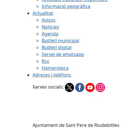
Informació geogràfica
Actualitat
Avisos
Notícies
Agenda
Butlletí municipal
Butlletí digital
Servei de whatsapp
Rss
Hemeroteca
Adreces i telèfons
Xarxes socials:
Ajuntament de Sant Pere de Riudebitlles