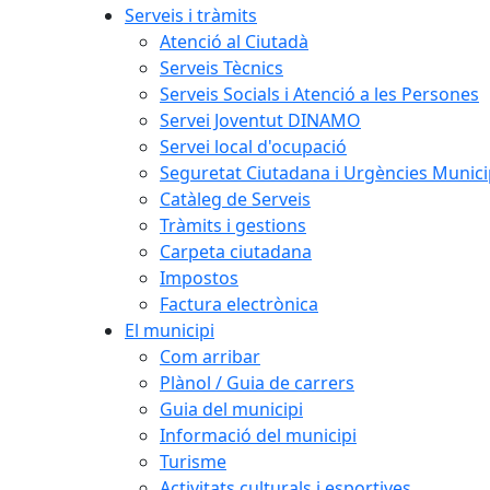
Serveis i tràmits
Atenció al Ciutadà
Serveis Tècnics
Serveis Socials i Atenció a les Persones
Servei Joventut DINAMO
Servei local d'ocupació
Seguretat Ciutadana i Urgències Munici
Catàleg de Serveis
Tràmits i gestions
Carpeta ciutadana
Impostos
Factura electrònica
El municipi
Com arribar
Plànol / Guia de carrers
Guia del municipi
Informació del municipi
Turisme
Activitats culturals i esportives