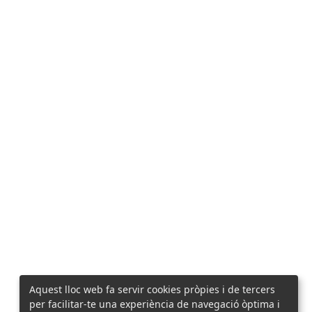
Aquest lloc web fa servir cookies pròpies i de tercers
per facilitar-te una experiència de navegació òptima i