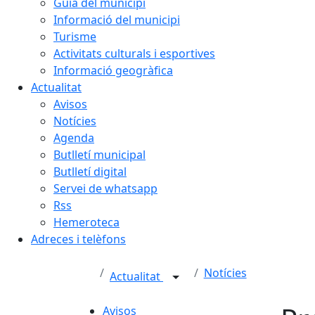
Guia del municipi
Informació del municipi
Turisme
Activitats culturals i esportives
Informació geogràfica
Actualitat
Avisos
Notícies
Agenda
Butlletí municipal
Butlletí digital
Servei de whatsapp
Rss
Hemeroteca
Adreces i telèfons
Notícies
Actualitat
Avisos