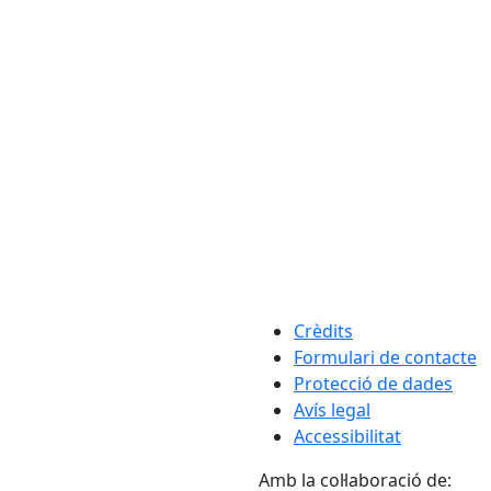
Crèdits
Formulari de contacte
Protecció de dades
Avís legal
Accessibilitat
Amb la col·laboració de: