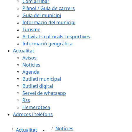
Com arribar
Plànol / Guia de carrers
Guia del municipi
Informació del municipi
Turisme
Activitats culturals i esportives
Informació geogràfica
Actualitat
Avisos
Notícies
Agenda
Butlletí municipal
Butlletí digital
Servei de whatsapp
Rss
Hemeroteca
Adreces i telèfons
Notícies
Actualitat