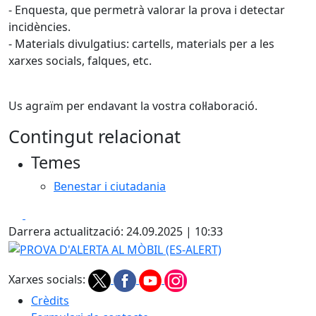
- Enquesta, que permetrà valorar la prova i detectar
incidències.
- Materials divulgatius: cartells, materials per a les
xarxes socials, falques, etc.
Us agraïm per endavant la vostra col·laboració.
Contingut relacionat
Temes
Benestar i ciutadania
Facebook
X
Darrera actualització: 24.09.2025 | 10:33
PROVA D'ALERTA AL MÒBIL (ES-ALERT)
Xarxes socials:
Crèdits