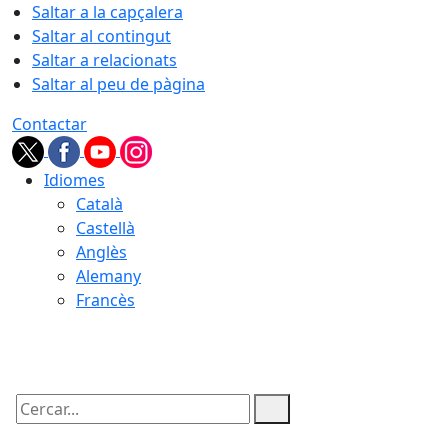
Saltar a la capçalera
Saltar al contingut
Saltar a relacionats
Saltar al peu de pàgina
Contactar
Idiomes
Català
Castellà
Anglès
Alemany
Francès
06.08.2026 | 05:31
Cercar: