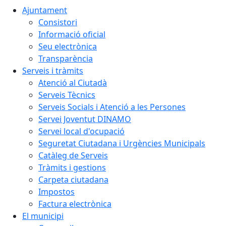
Ajuntament
Consistori
Informació oficial
Seu electrònica
Transparència
Serveis i tràmits
Atenció al Ciutadà
Serveis Tècnics
Serveis Socials i Atenció a les Persones
Servei Joventut DINAMO
Servei local d'ocupació
Seguretat Ciutadana i Urgències Municipals
Catàleg de Serveis
Tràmits i gestions
Carpeta ciutadana
Impostos
Factura electrònica
El municipi