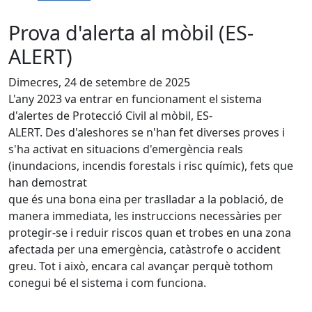
Prova d'alerta al mòbil (ES-
ALERT)
Dimecres, 24 de setembre de 2025
L'any 2023 va entrar en funcionament el sistema
d'alertes de Protecció Civil al mòbil, ES-
ALERT. Des d'aleshores se n'han fet diverses proves i
s'ha activat en situacions d'emergència reals
(inundacions, incendis forestals i risc químic), fets que
han demostrat
que és una bona eina per traslladar a la població, de
manera immediata, les instruccions necessàries per
protegir-se i reduir riscos quan et trobes en una zona
afectada per una emergència, catàstrofe o accident
greu. Tot i això, encara cal avançar perquè tothom
conegui bé el sistema i com funciona.