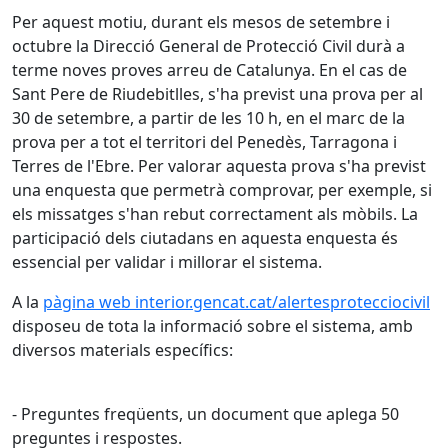
Per aquest motiu, durant els mesos de setembre i
octubre la Direcció General de Protecció Civil durà a
terme noves proves arreu de Catalunya. En el cas de
Sant Pere de Riudebitlles, s'ha previst una prova per al
30 de setembre, a partir de les 10 h, en el marc de la
prova per a tot el territori del Penedès, Tarragona i
Terres de l'Ebre. Per valorar aquesta prova s'ha previst
una enquesta que permetrà comprovar, per exemple, si
els missatges s'han rebut correctament als mòbils. La
participació dels ciutadans en aquesta enquesta és
essencial per validar i millorar el sistema.
A la
pàgina web interior.gencat.cat/alertesprotecciocivil
disposeu de tota la informació sobre el sistema, amb
diversos materials específics:
- Preguntes freqüents, un document que aplega 50
preguntes i respostes.