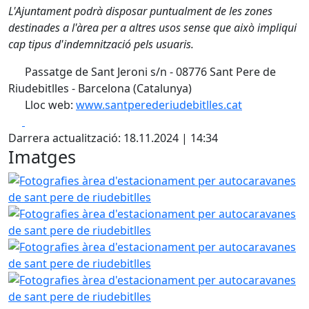
L'Ajuntament podrà disposar puntualment de les zones
destinades a l'àrea per a altres usos sense que això impliqui
cap tipus d'indemnització pels usuaris.
Passatge de Sant Jeroni s/n - 08776 Sant Pere de
Riudebitlles - Barcelona (Catalunya)
Lloc web:
www.santperederiudebitlles.cat
Facebook
X
Darrera actualització: 18.11.2024 | 14:34
Imatges
Fotografies àrea d'estacionament per autocaravanes de sa
Fotografies àrea d'estacionament per autocaravanes de sa
Fotografies àrea d'estacionament per autocaravanes de sa
Fotografies àrea d'estacionament per autocaravanes de sa