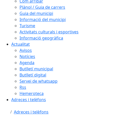
Com arribar
Plànol / Guia de carrers
Guia del municipi
Informació del municipi
Turisme
Activitats culturals i esportives
Informació geogràfica
Actualitat
Avisos
Notícies
Agenda
Butlletí municipal
Butlletí digital
Servei de whatsapp
Rss
Hemeroteca
Adreces i telèfons
Adreces i telèfons