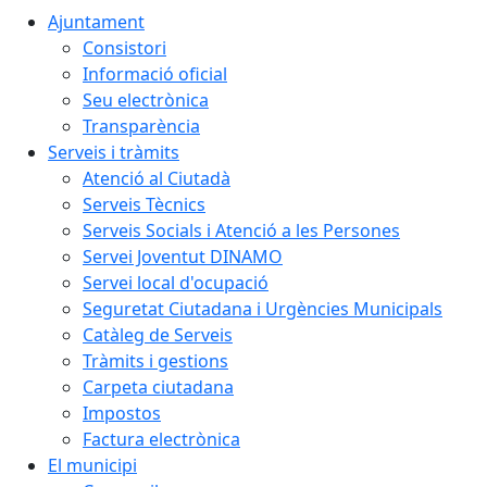
Ajuntament
Consistori
Informació oficial
Seu electrònica
Transparència
Serveis i tràmits
Atenció al Ciutadà
Serveis Tècnics
Serveis Socials i Atenció a les Persones
Servei Joventut DINAMO
Servei local d'ocupació
Seguretat Ciutadana i Urgències Municipals
Catàleg de Serveis
Tràmits i gestions
Carpeta ciutadana
Impostos
Factura electrònica
El municipi