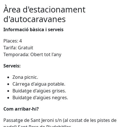
Àrea d'estacionament
d'autocaravanes
Informació bàsica i serveis
Places: 4
Tarifa: Gratuït
Temporada: Obert tot l'any
Serveis:
Zona picnic.
Càrrega d'aigua potable.
Buidatge d'aigües grises.
Buidatge d'aigües negres.
Com arribar-hi?
Passatge de Sant Jeroni s/n (al costat de les pistes de