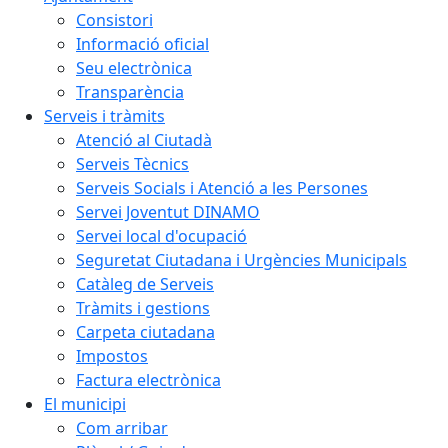
Consistori
Informació oficial
Seu electrònica
Transparència
Serveis i tràmits
Atenció al Ciutadà
Serveis Tècnics
Serveis Socials i Atenció a les Persones
Servei Joventut DINAMO
Servei local d'ocupació
Seguretat Ciutadana i Urgències Municipals
Catàleg de Serveis
Tràmits i gestions
Carpeta ciutadana
Impostos
Factura electrònica
El municipi
Com arribar