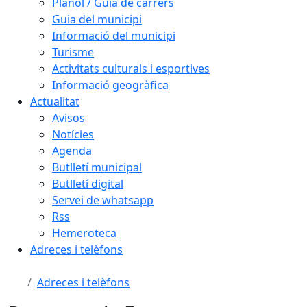
Plànol / Guia de carrers
Guia del municipi
Informació del municipi
Turisme
Activitats culturals i esportives
Informació geogràfica
Actualitat
Avisos
Notícies
Agenda
Butlletí municipal
Butlletí digital
Servei de whatsapp
Rss
Hemeroteca
Adreces i telèfons
Adreces i telèfons