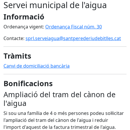
Servei municipal de l'aigua
Informació
Ordenança vigent:
Ordenança Fiscal núm. 30
Contacte:
sprl.serveiagua@santperederiudebitlles.cat
Tràmits
Canvi de domiciliació bancària
Bonificacions
Ampliació del tram del cànon de
l'aigua
Si sou una família de 4 o més persones podeu sol·licitar
l'ampliació del tram del cànon de l'aigua i reduir
l'import d'aquest de la factura trimestral de l'aigua.