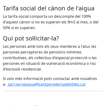
Tarifa social del cànon de l'aigua
La tarifa social comporta un descompte del 100%
d'aquest cànon si no es superen els 9m3 al mes, o del
50% si es superen.
Qui pot sol·licitar-la?
Les persones amb tots els seus membres a l'atur, les
persones perceptores de pensions mínimes
contributives, els col·lectius d'especial protecció o les
persones en situació de vulneració econòmica o risc
d'exclusió residencial.
Si vols més informació pots contactar amb nosaltres
a:
sprl.serveiagua@santperederiudebitlles.cat