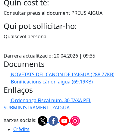
Quin cost té:
Consultar preus al document PREUS AIGUA
Qui pot sol·licitar-ho:
Qualsevol persona
Facebook
X
Darrera actualització: 20.04.2026 | 09:35
Documents
NOVETATS DEL CÀNON DE L'AIGUA
(288.77KB)
Bonificacions cànon aigua
(69.19KB)
Enllaços
Ordenança Fiscal núm. 30 TAXA PEL
SUBMINISTRAMENT D'AIGUA
Xarxes socials:
Crèdits