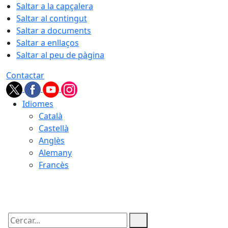
Saltar a la capçalera
Saltar al contingut
Saltar a documents
Saltar a enllaços
Saltar al peu de pàgina
Contactar
Idiomes
Català
Castellà
Anglès
Alemany
Francès
09.08.2026 | 07:39