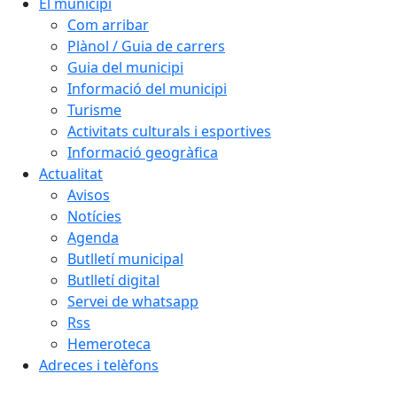
El municipi
Com arribar
Plànol / Guia de carrers
Guia del municipi
Informació del municipi
Turisme
Activitats culturals i esportives
Informació geogràfica
Actualitat
Avisos
Notícies
Agenda
Butlletí municipal
Butlletí digital
Servei de whatsapp
Rss
Hemeroteca
Adreces i telèfons