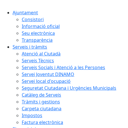
Cercar:
Ajuntament
Consistori
Informació oficial
Seu electrònica
Transparència
Serveis i tràmits
Atenció al Ciutadà
Serveis Tècnics
Serveis Socials i Atenció a les Persones
Servei Joventut DINAMO
Servei local d'ocupació
Seguretat Ciutadana i Urgències Municipals
Catàleg de Serveis
Tràmits i gestions
Carpeta ciutadana
Impostos
Factura electrònica