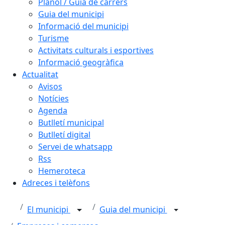
Plànol / Guia de carrers
Guia del municipi
Informació del municipi
Turisme
Activitats culturals i esportives
Informació geogràfica
Actualitat
Avisos
Notícies
Agenda
Butlletí municipal
Butlletí digital
Servei de whatsapp
Rss
Hemeroteca
Adreces i telèfons
El municipi
Guia del municipi