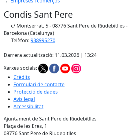
Empreses i comerços
Condis Sant Pere
c/ Montserrat, 5 - 08776 Sant Pere de Riudebitlles -
Barcelona (Catalunya)
Telèfon:
938995270
Facebook
X
Darrera actualització: 11.03.2026 | 13:24
Xarxes socials:
Crèdits
Formulari de contacte
Protecció de dades
Avís legal
Accessibilitat
Ajuntament de Sant Pere de Riudebitlles
Plaça de les Eres, 1
08776 Sant Pere de Riudebitlles