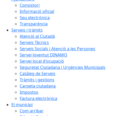
Consistori
Informació oficial
Seu electrònica
Transparència
Serveis i tràmits
Atenció al Ciutadà
Serveis Tècnics
Serveis Socials i Atenció a les Persones
Servei Joventut DINAMO
Servei local d'ocupació
Seguretat Ciutadana i Urgències Municipals
Catàleg de Serveis
Tràmits i gestions
Carpeta ciutadana
Impostos
Factura electrònica
El municipi
Com arribar