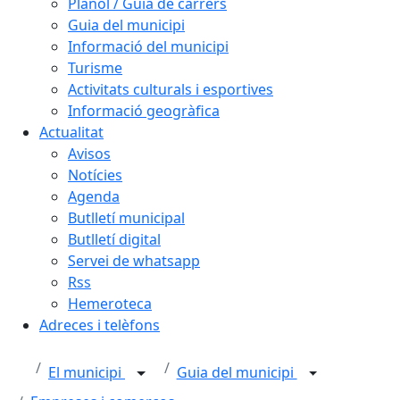
Plànol / Guia de carrers
Guia del municipi
Informació del municipi
Turisme
Activitats culturals i esportives
Informació geogràfica
Actualitat
Avisos
Notícies
Agenda
Butlletí municipal
Butlletí digital
Servei de whatsapp
Rss
Hemeroteca
Adreces i telèfons
El municipi
Guia del municipi