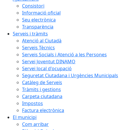
Consistori
Informació oficial
Seu electrònica
Transparència
Serveis i tràmits
Atenció al Ciutadà
Serveis Tècnics
Serveis Socials i Atenció a les Persones
Servei Joventut DINAMO
Servei local d'ocupació
Seguretat Ciutadana i Urgències Municipals
Catàleg de Serveis
Tràmits i gestions
Carpeta ciutadana
Impostos
Factura electrònica
El municipi
Com arribar