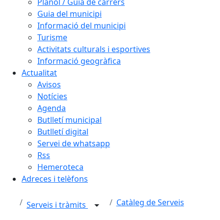
Plànol / Guia de carrers
Guia del municipi
Informació del municipi
Turisme
Activitats culturals i esportives
Informació geogràfica
Actualitat
Avisos
Notícies
Agenda
Butlletí municipal
Butlletí digital
Servei de whatsapp
Rss
Hemeroteca
Adreces i telèfons
Catàleg de Serveis
Serveis i tràmits