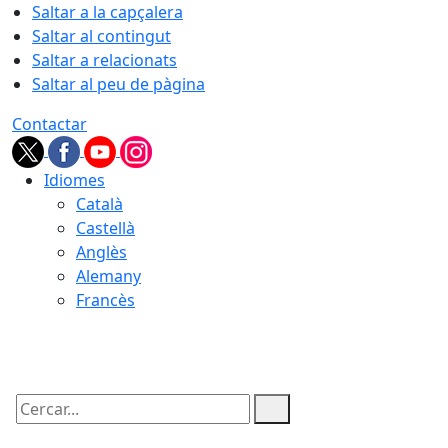
Saltar a la capçalera
Saltar al contingut
Saltar a relacionats
Saltar al peu de pàgina
Contactar
Idiomes
Català
Castellà
Anglès
Alemany
Francès
07.08.2026 | 00:38
Cercar: