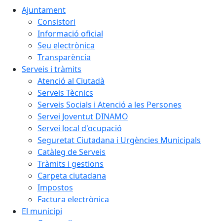
Ajuntament
Consistori
Informació oficial
Seu electrònica
Transparència
Serveis i tràmits
Atenció al Ciutadà
Serveis Tècnics
Serveis Socials i Atenció a les Persones
Servei Joventut DINAMO
Servei local d'ocupació
Seguretat Ciutadana i Urgències Municipals
Catàleg de Serveis
Tràmits i gestions
Carpeta ciutadana
Impostos
Factura electrònica
El municipi