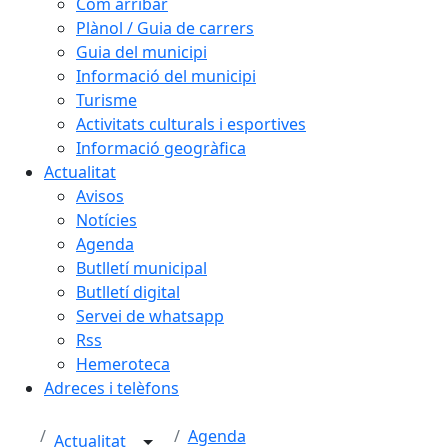
Com arribar
Plànol / Guia de carrers
Guia del municipi
Informació del municipi
Turisme
Activitats culturals i esportives
Informació geogràfica
Actualitat
Avisos
Notícies
Agenda
Butlletí municipal
Butlletí digital
Servei de whatsapp
Rss
Hemeroteca
Adreces i telèfons
Agenda
Actualitat