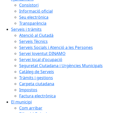
Consistori
Informació oficial
Seu electrònica
Transparència
Serveis i tràmits
Atenció al Ciutadà
Serveis Tècnics
Serveis Socials i Atenció a les Persones
Servei Joventut DINAMO
Servei local d'ocupació
Seguretat Ciutadana i Urgències Municipals
Catàleg de Serveis
Tràmits i gestions
Carpeta ciutadana
Impostos
Factura electrònica
El municipi
Com arribar