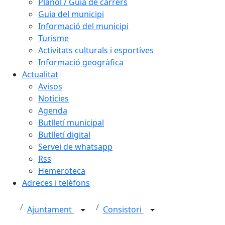
Plànol / Guia de carrers
Guia del municipi
Informació del municipi
Turisme
Activitats culturals i esportives
Informació geogràfica
Actualitat
Avisos
Notícies
Agenda
Butlletí municipal
Butlletí digital
Servei de whatsapp
Rss
Hemeroteca
Adreces i telèfons
Ajuntament
Consistori