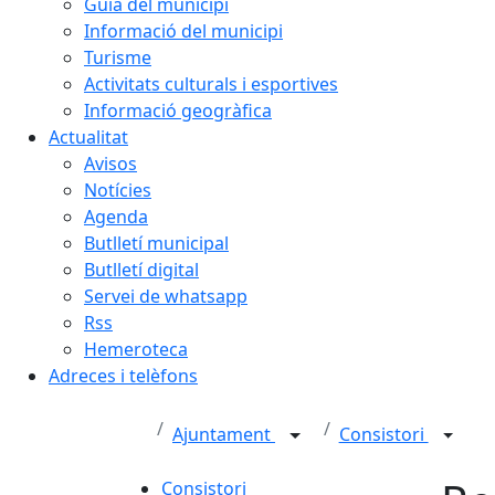
Guia del municipi
Informació del municipi
Turisme
Activitats culturals i esportives
Informació geogràfica
Actualitat
Avisos
Notícies
Agenda
Butlletí municipal
Butlletí digital
Servei de whatsapp
Rss
Hemeroteca
Adreces i telèfons
Ajuntament
Consistori
Consistori