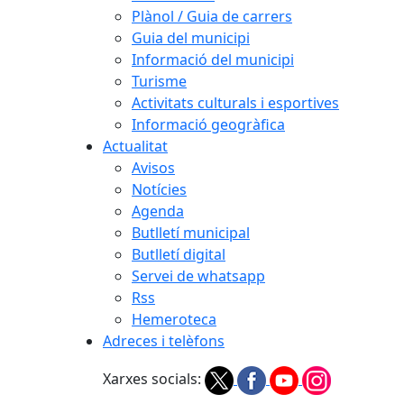
Plànol / Guia de carrers
Guia del municipi
Informació del municipi
Turisme
Activitats culturals i esportives
Informació geogràfica
Actualitat
Avisos
Notícies
Agenda
Butlletí municipal
Butlletí digital
Servei de whatsapp
Rss
Hemeroteca
Adreces i telèfons
Xarxes socials: