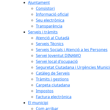
Ajuntament
Consistori
Informació oficial
Seu electrònica
Transparència
Serveis i tràmits
Atenció al Ciutadà
Serveis Tècnics
Serveis Socials i Atenció a les Persones
Servei Joventut DINAMO
Servei local d'ocupació
Seguretat Ciutadana i Urgències Munici
Catàleg de Serveis
Tràmits i gestions
Carpeta ciutadana
Impostos
Factura electrònica
El municipi
Com arribar