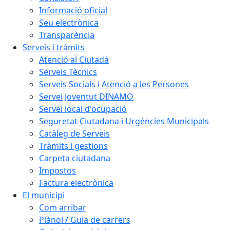
Informació oficial
Seu electrònica
Transparència
Serveis i tràmits
Atenció al Ciutadà
Serveis Tècnics
Serveis Socials i Atenció a les Persones
Servei Joventut DINAMO
Servei local d'ocupació
Seguretat Ciutadana i Urgències Municipals
Catàleg de Serveis
Tràmits i gestions
Carpeta ciutadana
Impostos
Factura electrònica
El municipi
Com arribar
Plànol / Guia de carrers