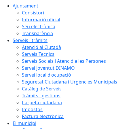
Ajuntament
Consistori
Informació oficial
Seu electrònica
Transparència
Serveis i tràmits
Atenció al Ciutadà
Serveis Tècnics
Serveis Socials i Atenció a les Persones
Servei Joventut DINAMO
Servei local d'ocupació
Seguretat Ciutadana i Urgències Municipals
Catàleg de Serveis
Tràmits i gestions
Carpeta ciutadana
Impostos
Factura electrònica
El municipi