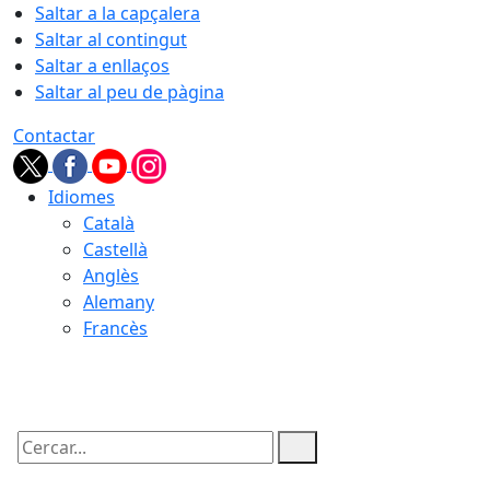
Saltar a la capçalera
Saltar al contingut
Saltar a enllaços
Saltar al peu de pàgina
Contactar
Idiomes
Català
Castellà
Anglès
Alemany
Francès
07.08.2026 | 19:56
Cercar: