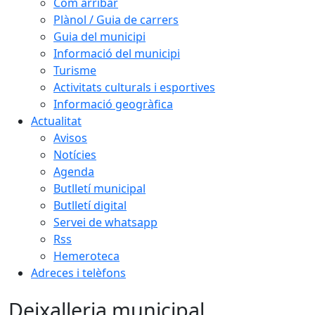
Com arribar
Plànol / Guia de carrers
Guia del municipi
Informació del municipi
Turisme
Activitats culturals i esportives
Informació geogràfica
Actualitat
Avisos
Notícies
Agenda
Butlletí municipal
Butlletí digital
Servei de whatsapp
Rss
Hemeroteca
Adreces i telèfons
Deixalleria municipal