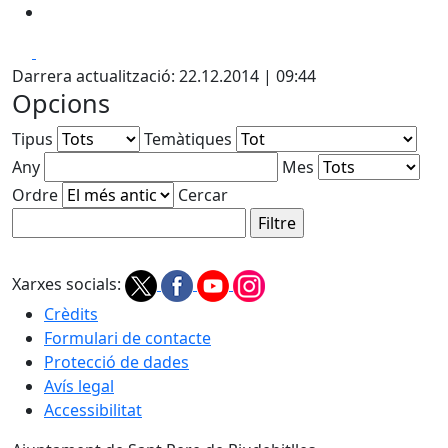
Facebook
X
Darrera actualització: 22.12.2014 | 09:44
Opcions
Tipus
Temàtiques
Any
Mes
Ordre
Cercar
Xarxes socials:
Crèdits
Formulari de contacte
Protecció de dades
Avís legal
Accessibilitat