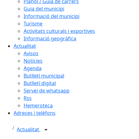
Plànol / Guia de carrers
Guia del municipi
Informació del municipi
Turisme
Activitats culturals i esportives
Informació geogràfica
Actualitat
Avisos
Notícies
Agenda
Butlletí municipal
Butlletí digital
Servei de whatsapp
Rss
Hemeroteca
Adreces i telèfons
Actualitat