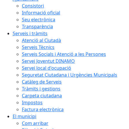
Consistori
Informació oficial
Seu electrònica
Transparència
Serveis i tràmits
Atenció al Ciutadà
Serveis Tècnics
Serveis Socials i Atenció a les Persones
Servei Joventut DINAMO
Servei local d'ocupació
Seguretat Ciutadana i Urgències Municipals
Catàleg de Serveis
Tràmits i gestions
Carpeta ciutadana
Impostos
Factura electrònica
El municipi
Com arribar